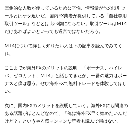
圧倒的な人数が使っているため公平性、情報量が他の取引ツ
ールとはケタ違いだ。国内FX業者が提供している「自社専用
取引ツール」などとは比べ物にならない。取引ツールはMT4
だけあればよいといっても過言ではないだろう。
MT4について詳しく知りたい人は下の記事を読んでみてく
れ。
ここまでが海外FXのメリットの説明。「ボーナス、ハイレ
バ、ゼロカット、MT4」と話してきたが、一番の魅力はボー
ナスと僕は思う。ぜひ海外FXで無料トレードを体験してほし
い。
次に、国内FXのメリットを説明していく。海外FXにも関連の
ある話題がほとんどなので、「俺は海外FX早く始めたいんだ
けど？」というやる気マンマンな読者も読んで損はない。