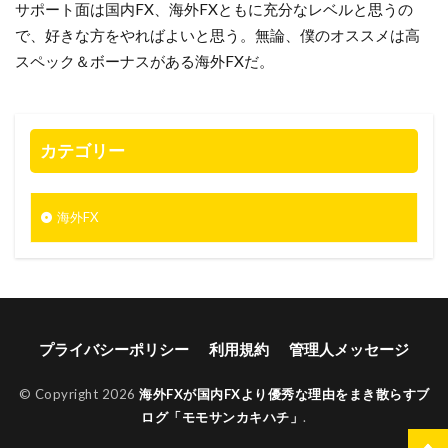
サポート面は国内FX、海外FXともに充分なレベルと思うの
で、好きな方をやればよいと思う。無論、僕のオススメは高
スペック＆ボーナスがある海外FXだ。
カテゴリー
海外FX
プライバシーポリシー
利用規約
管理人メッセージ
© Copyright 2026
海外FXが国内FXより優秀な理由をまき散らすブ
ログ「モモサンカキハチ」
.