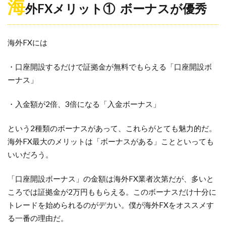
海
外FXメリット① ボーナスが優秀
海外FXには
・口座開設するだけで証拠金が無料でもらえる「口座開設ボ
ーナス」
・入金額が2倍、3倍になる「入金ボーナス」
という2種類のボーナスがあって、これらがとても魅力的だ。
海外FX最大のメリットは「ボーナスがある」ことといっても
いいだろう。
「口座開設ボーナス」の金額は海外FX業者次第だが、多いと
ころでは証拠金が2万円ももらえる。このボーナスだけ十分に
トレードを始められるのがデカい。僕が海外FXをオススメす
る一番の理由だ。