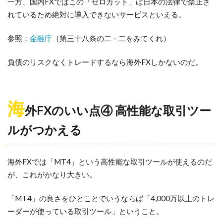
一方、国内FXではこの「ゼロカット」は日本の法律で禁止さ
れているため絶対に導入できないサービスといえる。
参照：
金融庁
（第三十八条の二 – 二をみてくれ）
負債のリスクなくトレードするなら海外FXしかないのだ。
海
外FXのいい点④ 高性能な取引ツー
ルがつかえる
海外FXでは「MT4」という高性能な取引ツールが使えるのだ
が、これがかなり大きい。
「MT4」の良さをひとことでいうならば「4,000万以上のトレ
ーダーが使っている取引ツール」ということ。