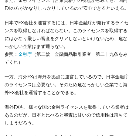
また、金融ライセンス（営業資格）の視点からみても、国内
FXの方がかなりしっかりしているので安心できるといえる。
日本でFX会社を運営するには、日本金融庁が発行するライセ
ンスを取得しなければならない。このライセンスを取得する
にはかなり厳しい審査をクリアしないといけないため、危な
っかしい企業はまず通らない。
参照：
金融庁
（第二款 金融商品取引業者 第二十九条をみ
てくれ）
一方、海外FXは海外を拠点に運営しているので、日本金融庁
のライセンスは必要ない。そのため危なっかしい企業でも海
外FX会社を運営することができる。
海外FXも、様々な国の金融ライセンスを取得している業者は
あるのだが、日本と比べると審査は甘いので信用性は落ちて
しまうだろう。