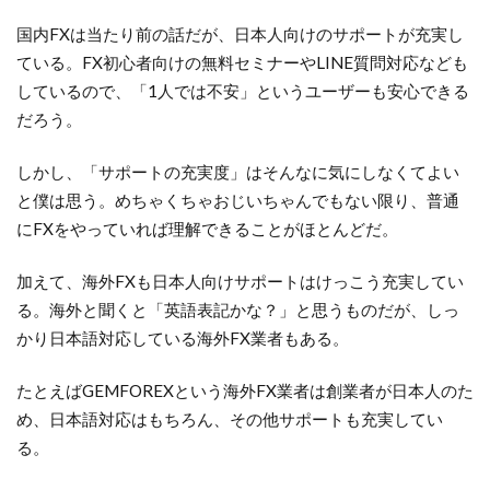
国内FXは当たり前の話だが、日本人向けのサポートが充実し
ている。FX初心者向けの無料セミナーやLINE質問対応なども
しているので、「1人では不安」というユーザーも安心できる
だろう。
しかし、「サポートの充実度」はそんなに気にしなくてよい
と僕は思う。めちゃくちゃおじいちゃんでもない限り、普通
にFXをやっていれば理解できることがほとんどだ。
加えて、海外FXも日本人向けサポートはけっこう充実してい
る。海外と聞くと「英語表記かな？」と思うものだが、しっ
かり日本語対応している海外FX業者もある。
たとえばGEMFOREXという海外FX業者は創業者が日本人のた
め、日本語対応はもちろん、その他サポートも充実してい
る。