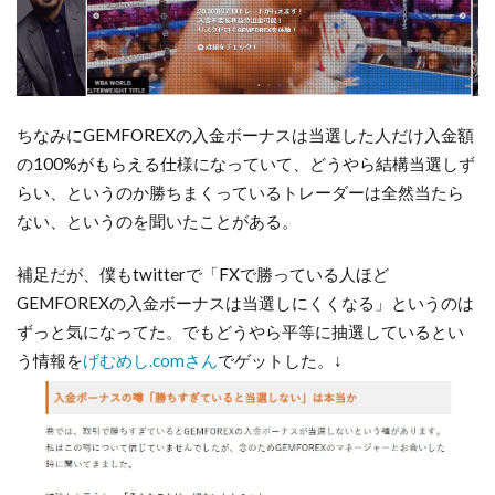
ちなみにGEMFOREXの入金ボーナスは当選した人だけ入金額
の100%がもらえる仕様になっていて、どうやら結構当選しず
らい、というのか勝ちまくっているトレーダーは全然当たら
ない、というのを聞いたことがある。
補足だが、僕もtwitterで「FXで勝っている人ほど
GEMFOREXの入金ボーナスは当選しにくくなる」というのは
ずっと気になってた。でもどうやら平等に抽選しているとい
う情報を
げむめし.comさん
でゲットした。↓