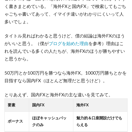
く書きまとめている。「海外FXと国内FX」で検索してもごち
ゃごちゃ書いてあって、イマイチ違いがわかりにくいって人
多いでしょ。
タイトル見ればわかると思うけど、僕の結論は海外FXのほう
がいいと思う。（僕が
ブログを始めた理由
を参考）理由はこ
れを読んでいる多くの人たちが、海外FXのほうが勝ちやすい
と思うから。
50万円とか100万円を勝つなら海外FX。1000万円勝ちとかを
目指すなら国内FX（ほとんど無理だと思うけど）。
とりあえず、国内FXと海外FXの主な違いを見てみて。
要素
国内FX
海外FX
ほぼキャッシュバッ
魅力的＆口座開設だけでも
ボーナス
クのみ
らえる