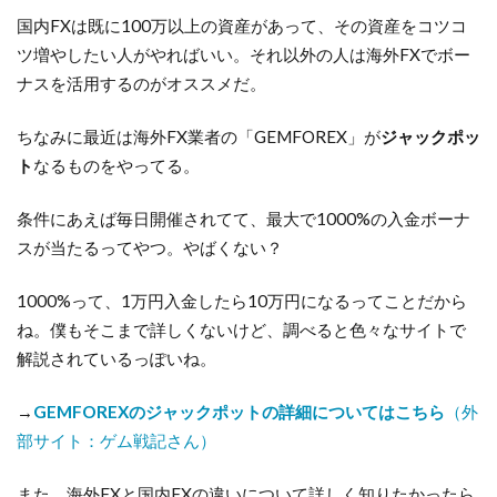
国内FXは既に100万以上の資産があって、その資産をコツコ
ツ増やしたい人がやればいい。それ以外の人は海外FXでボー
ナスを活用するのがオススメだ。
ちなみに最近は海外FX業者の「GEMFOREX」が
ジャックポッ
ト
なるものをやってる。
条件にあえば毎日開催されてて、最大で1000%の入金ボーナ
スが当たるってやつ。やばくない？
1000%って、1万円入金したら10万円になるってことだから
ね。僕もそこまで詳しくないけど、調べると色々なサイトで
解説されているっぽいね。
→
GEMFOREXのジャックポットの詳細についてはこちら
（外
部サイト：ゲム戦記さん）
また、海外FXと国内FXの違いについて詳しく知りたかったら