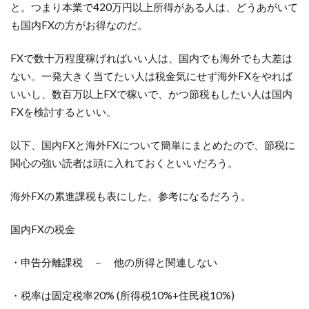
と。つまり本業で420万円以上所得がある人は、どうあがいて
も国内FXの方がお得なのだ。
FXで数十万程度稼げればいい人は、国内でも海外でも大差は
ない。一発大きく当てたい人は税金気にせず海外FXをやれば
いいし、数百万以上FXで稼いで、かつ節税もしたい人は国内
FXを検討するといい。
以下、国内FXと海外FXについて簡単にまとめたので、節税に
関心の強い読者は頭に入れておくといいだろう。
海外FXの累進課税も表にした。参考になるだろう。
国内FXの税金
・申告分離課税 － 他の所得と関連しない
・税率は固定税率20% (所得税10%+住民税10%)