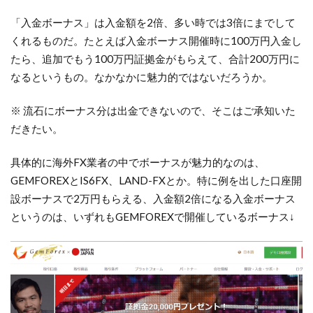
「入金ボーナス」は入金額を2倍、多い時では3倍にまでして
くれるものだ。たとえば入金ボーナス開催時に100万円入金し
たら、追加でもう100万円証拠金がもらえて、合計200万円に
なるというもの。なかなかに魅力的ではないだろうか。
※ 流石にボーナス分は出金できないので、そこはご承知いた
だきたい。
具体的に海外FX業者の中でボーナスが魅力的なのは、
GEMFOREXとIS6FX、LAND-FXとか。特に例を出した口座開
設ボーナスで2万円もらえる、入金額2倍になる入金ボーナス
というのは、いずれもGEMFOREXで開催しているボーナス↓