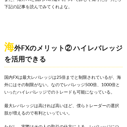
下記の記事を読んでみてくれよな。
海
外FXのメリット② ハイレバレッジ
を活用できる
国内FXは最大レバレッジは25倍までと制限されているが、海
外にはその制限がない。なのでレバレッジ500倍、1000倍と
いったハイレバレッジでのトレードも可能になっている。
最大レバレッジは高ければ高いほど、僕らトレーダーの選択
肢が増えるので有利といっていい。
ただし、実際はその人の取引の仕方による。レバレッジにつ