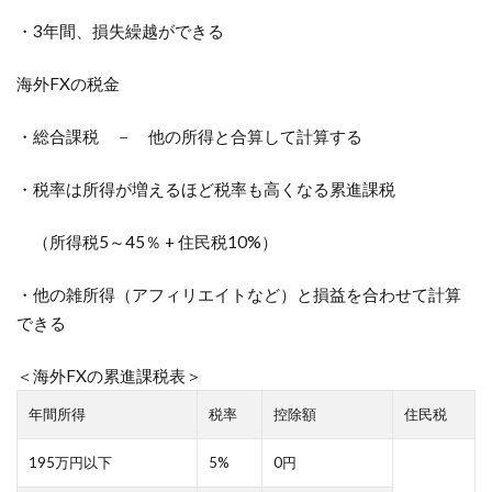
・3年間、損失繰越ができる
海外FXの税金
・総合課税 － 他の所得と合算して計算する
・税率は所得が増えるほど税率も高くなる累進課税
（所得税5～45％ + 住民税10%）
・他の雑所得（アフィリエイトなど）と損益を合わせて計算
できる
＜海外FXの累進課税表＞
年間所得
税率
控除額
住民税
195万円以下
5%
0円