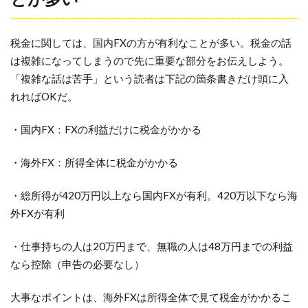
税金に関しては、国内FXの方が有利なことが多い。税金の話
は複雑になってしまうので先に重要な部分をお伝えしよう。
「複雑な話は苦手」という読者は下記の箇条書きだけ頭に入
れればOKだ。
・国内FX：FXの利益だけに税金がかかる
・海外FX：所得全体に税金がかかる
・総所得が420万円以上なら国内FXが有利。420万以下なら海
外FXが有利
・仕事持ちの人は20万円まで、無職の人は48万円までの利益
なら控除（申告の必要なし）
大事なポイントは、海外FXは所得全体で見て税金がかかるこ